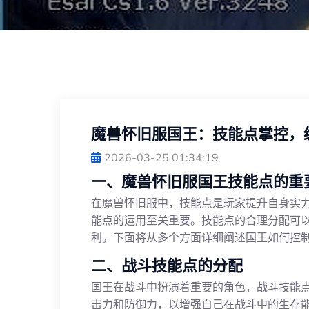
魔兽怀旧服国王：技能点掌控，
2026-03-25 01:34:19
一、魔兽怀旧服国王技能点的重
在魔兽怀旧服中，技能点是玩家提升自身实
能点的运用至关重要。技能点的合理分配可
利。下面将从多个方面详细阐述国王如何控
二、战斗技能点的分配
国王在战斗中扮演着重要的角色，战斗技能
击力和防御力，以增强自己在战斗中的生存