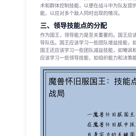
术和群体控制技能，以便在战斗中为队友提供
能，以应对多个敌人同时出现的情况。
三、领导技能点的分配
作为国王，领导能力是至关重要的。国王应
导队伍。国王应该学习一些团队增益技能，
国王还应该学习一些团队减益技能，如嘲讽
应该学习一些领导技能，如组织能力和决策