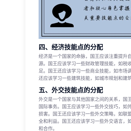
四、经济技能点的分配
经济是一个国家的命脉，国王应该注重提升
源。国王应该学习一些财政管理技能，如税
足。国王还应该学习一些商业技能，如市场
还应该学习一些建筑技能，如城市规划和建
五、外交技能点的分配
外交是一个国家与其他国家之间的关系，国
国际事务。国王应该学习一些外交技巧，如
损害。国王还应该学习一些外交策略，如联
全和利益。国王还应该学习一些外交语言，
和合作。