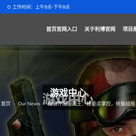
工作时间：上午9点-下午8点
首页官网入口
关于利博官网
项目
游戏中心
首页
Our News
魔兽怀旧服国王：技能点掌控，统御战局