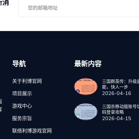
新消
导航
最新内容
关于利博官网
三国群英传：升级
能，快人一步
2026-04-16
项目展示
版
游戏中心
三国杀移动版账号
客
码登录攻略
服务宗旨
2026-04-15
联络利博游戏官网