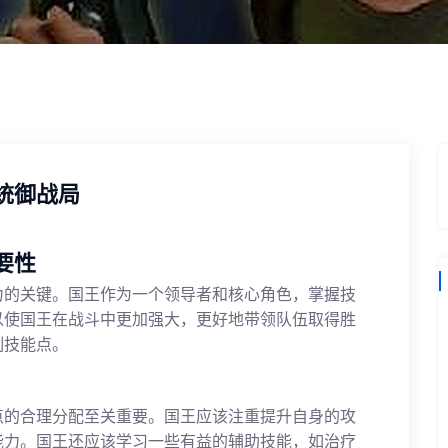
统御战局
要性
力的关键。国王作为一个领导者和核心角色，掌握技
以使国王在战斗中更加强大，更好地带领队伍取得胜
制技能点。
点的合理分配至关重要。国王应该注重提升自身的攻
能力。国王还应该学习一些有益的辅助技能，如治疗