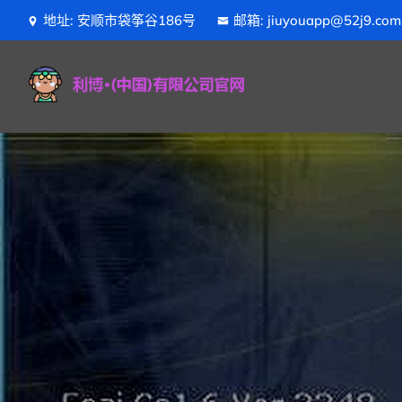
地址: 安顺市袋筝谷186号
邮箱: jiuyouapp@52j9.com