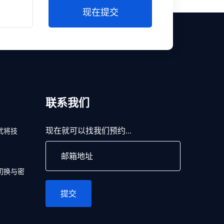
现在提交
联系我们
现在就可以找我们预约...
武将技
切换与密
提交